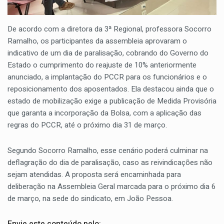
De acordo com a diretora da 3ª Regional, professora Socorro
Ramalho, os participantes da assembleia aprovaram o
indicativo de um dia de paralisação, cobrando do Governo do
Estado o cumprimento do reajuste de 10% anteriormente
anunciado, a implantação do PCCR para os funcionários e o
reposicionamento dos aposentados. Ela destacou ainda que o
estado de mobilização exige a publicação de Medida Provisória
que garanta a incorporação da Bolsa, com a aplicação das
regras do PCCR, até o próximo dia 31 de março.
Segundo Socorro Ramalho, esse cenário poderá culminar na
deflagração do dia de paralisação, caso as reivindicações não
sejam atendidas. A proposta será encaminhada para
deliberação na Assembleia Geral marcada para o próximo dia 6
de março, na sede do sindicato, em João Pessoa.
Envie este conteúdo pelo: