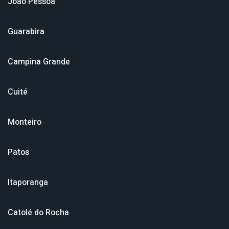
João Pessoa
Guarabira
Campina Grande
Cuité
Monteiro
Patos
Itaporanga
Catolé do Rocha