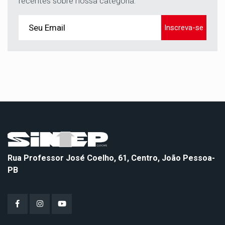
recentes sobre nossa categoria.
Inscreva-se
Rua Professor José Coelho, 61, Centro, João Pessoa-
PB