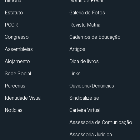
História
Notas de Pesar
Estatuto
Galeria de Fotos
PCCR
Revista Matria
Congresso
Cadernos de Educação
Assembleias
Artigos
Alojamento
Dica de livros
Sede Social
Links
Parcerias
Ouvidoria/Denúncias
Identidade Visual
Sindicalize-se
Notícias
Carteira Virtual
Assessoria de Comunicação
Assessoria Jurídica