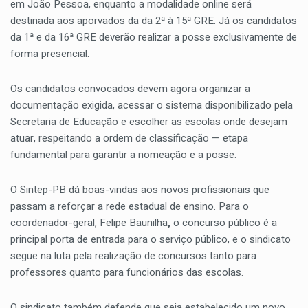
em João Pessoa, enquanto a modalidade online será
destinada aos aporvados da da 2ª à 15ª GRE. Já os candidatos
da 1ª e da 16ª GRE deverão realizar a posse exclusivamente de
forma presencial.
Os candidatos convocados devem agora organizar a
documentação exigida, acessar o sistema disponibilizado pela
Secretaria de Educação e
escolher as escolas onde desejam
atuar, respeitando a ordem de classificação — etapa
fundamental para garantir a nomeação e a posse.
O Sintep-PB dá boas-vindas aos novos profissionais que
passam a reforçar a rede estadual de ensino. Para o
coordenador-geral, Felipe Baunilha
,
o concurso público é a
principal porta de entrada para o serviço público, e o sindicato
segue na luta pela realização de concursos tanto para
professores quanto para funcionários das escolas.
O sindicato também defende que seja estabelecido um novo