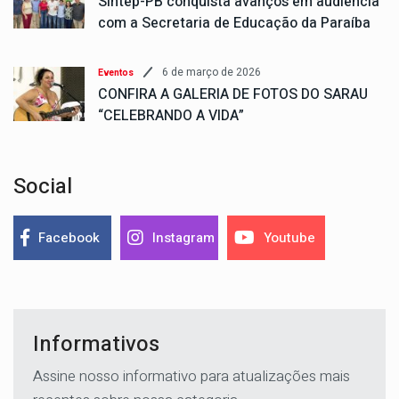
Sintep-PB conquista avanços em audiência
com a Secretaria de Educação da Paraíba
6 de março de 2026
Eventos
CONFIRA A GALERIA DE FOTOS DO SARAU
“CELEBRANDO A VIDA”
Social
Facebook
Instagram
Youtube
Informativos
Assine nosso informativo para atualizações mais