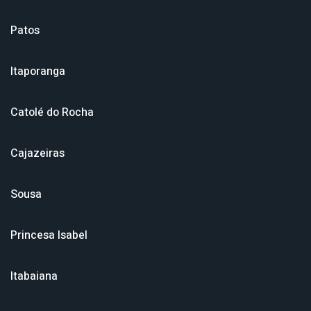
Patos
Itaporanga
Catolé do Rocha
Cajazeiras
Sousa
Princesa Isabel
Itabaiana