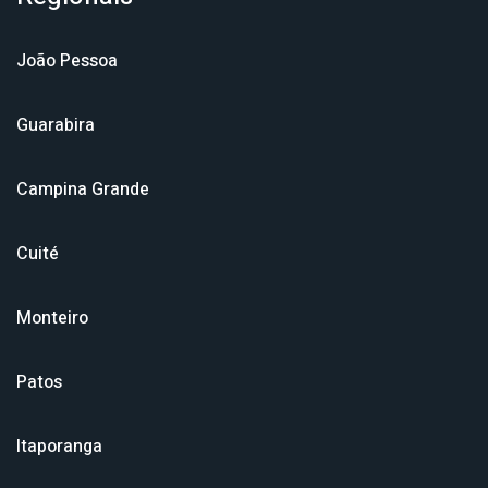
João Pessoa
Guarabira
Campina Grande
Cuité
Monteiro
Patos
Itaporanga