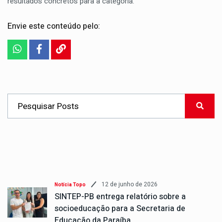
resultados concretos para a categoria.
Envie este conteúdo pelo:
12 de junho de 2026
Notícia Topo
SINTEP-PB entrega relatório sobre a
socioeducação para a Secretaria de
Educação da Paraíba