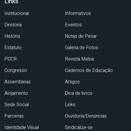
Links
Institucional
Informativos
Diretoria
Eventos
História
Notas de Pesar
Estatuto
Galeria de Fotos
PCCR
Revista Matria
Congresso
Cadernos de Educação
Assembleias
Artigos
Alojamento
Dica de livros
Sede Social
Links
Parcerias
Ouvidoria/Denúncias
Identidade Visual
Sindicalize-se