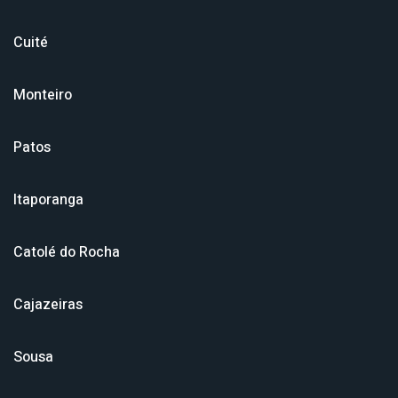
Cuité
Monteiro
Patos
Itaporanga
Catolé do Rocha
Cajazeiras
Sousa