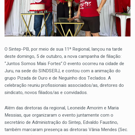
O Sintep-PB, por meio de sua 11ª Regional, lançou na tarde
deste domingo, 5 de outubro, a nova campanha de filiação:
“Juntos Somos Mais Fortes”.O evento ocorreu na cidade de
Juru, na sede do SINDSERJ, e contou com a animação do
grupo Pizada de Ouro e de Neguinho dos Teclados. A
celebração reuniu profissionais associados/as, diretores do
sindicato, novos filiados/as e convidados.
Além das diretoras da regional, Leoneide Amorim e Maria
Messias, que organizaram o evento juntamente com o
secretário de Administração do Sintep, Edvaldo Faustino,
também marcaram presença as diretoras Vânia Mendes (Sec.