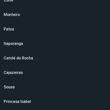
Cuité
Monteiro
Patos
Itaporanga
Catolé do Rocha
Cajazeiras
Sousa
Princesa Isabel