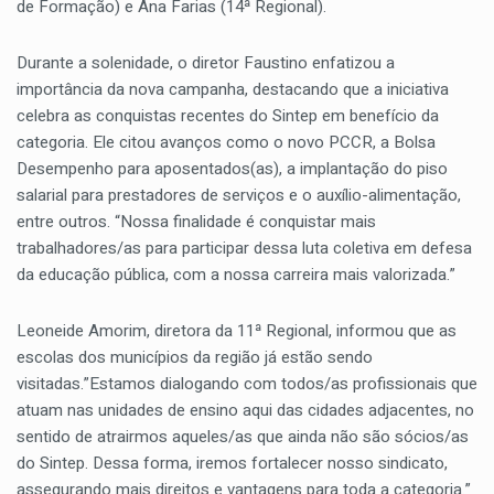
de Formação) e Ana Farias (14ª Regional).
Durante a solenidade, o diretor Faustino enfatizou a
importância da nova campanha, destacando que a iniciativa
celebra as conquistas recentes do Sintep em benefício da
categoria. Ele citou avanços como o novo PCCR, a Bolsa
Desempenho para aposentados(as), a implantação do piso
salarial para prestadores de serviços e o auxílio-alimentação,
entre outros. “Nossa finalidade é conquistar mais
trabalhadores/as para participar dessa luta coletiva em defesa
da educação pública, com a nossa carreira mais valorizada.”
Leoneide Amorim, diretora da 11ª Regional, informou que as
escolas dos municípios da região já estão sendo
visitadas.”Estamos dialogando com todos/as profissionais que
atuam nas unidades de ensino aqui das cidades adjacentes, no
sentido de atrairmos aqueles/as que ainda não são sócios/as
do Sintep. Dessa forma, iremos fortalecer nosso sindicato,
assegurando mais direitos e vantagens para toda a categoria.”