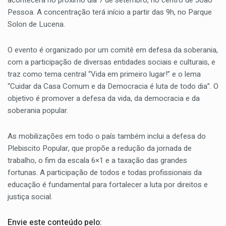
acontecerá no próximo dia 7 de setembro, no centro de João
Pessoa. A concentração terá início a partir das 9h, no Parque
Solon de Lucena.
O evento é organizado por um comitê em defesa da soberania,
com a participação de diversas entidades sociais e culturais, e
traz como tema central “Vida em primeiro lugar!” e o lema
“Cuidar da Casa Comum e da Democracia é luta de todo dia”. O
objetivo é promover a defesa da vida, da democracia e da
soberania popular.
As mobilizações em todo o país também inclui a defesa do
Plebiscito Popular, que propõe a redução da jornada de
trabalho, o fim da escala 6×1 e a taxação das grandes
fortunas. A participação de todos e todas profissionais da
educação é fundamental para fortalecer a luta por direitos e
justiça social.
Envie este conteúdo pelo: