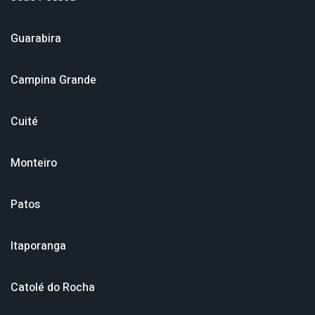
Guarabira
Campina Grande
Cuité
Monteiro
Patos
Itaporanga
Catolé do Rocha