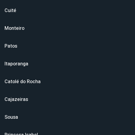
Cuité
Monteiro
Patos
Itaporanga
Catolé do Rocha
Cajazeiras
Sousa