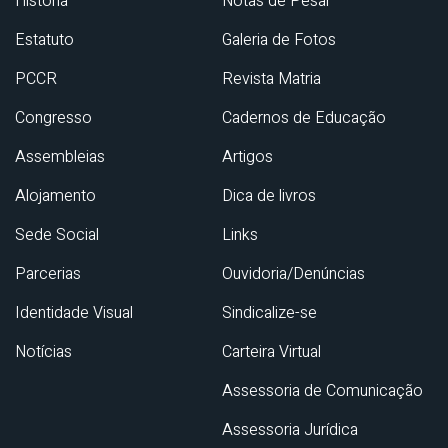
História
Notas de Pesar
Estatuto
Galeria de Fotos
PCCR
Revista Matria
Congresso
Cadernos de Educação
Assembleias
Artigos
Alojamento
Dica de livros
Sede Social
Links
Parcerias
Ouvidoria/Denúncias
Identidade Visual
Sindicalize-se
Notícias
Carteira Virtual
Assessoria de Comunicação
Assessoria Jurídica