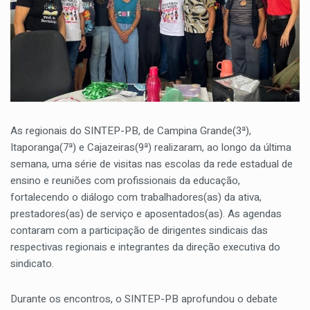
As regionais do SINTEP-PB, de Campina Grande(3ª),
Itaporanga(7ª) e Cajazeiras(9ª) realizaram, ao longo da última
semana, uma série de visitas nas escolas da rede estadual de
ensino e reuniões com profissionais da educação,
fortalecendo o diálogo com trabalhadores(as) da ativa,
prestadores(as) de serviço e aposentados(as). As agendas
contaram com a participação de dirigentes sindicais das
respectivas regionais e integrantes da direção executiva do
sindicato.
Durante os encontros, o SINTEP-PB aprofundou o debate