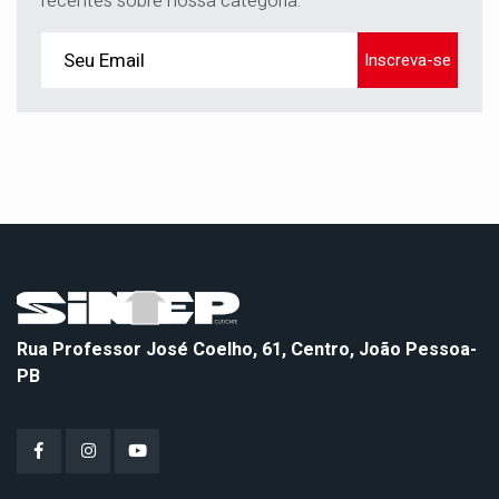
recentes sobre nossa categoria.
Inscreva-se
Rua Professor José Coelho, 61, Centro, João Pessoa-
PB