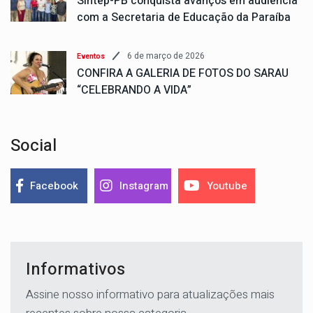
Sintep-PB conquista avanços em audiência
com a Secretaria de Educação da Paraíba
6 de março de 2026
Eventos
CONFIRA A GALERIA DE FOTOS DO SARAU
“CELEBRANDO A VIDA”
Social
Facebook
Instagram
Youtube
Informativos
Assine nosso informativo para atualizações mais