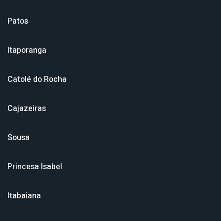
Patos
Itaporanga
Catolé do Rocha
Cajazeiras
Sousa
Princesa Isabel
Itabaiana