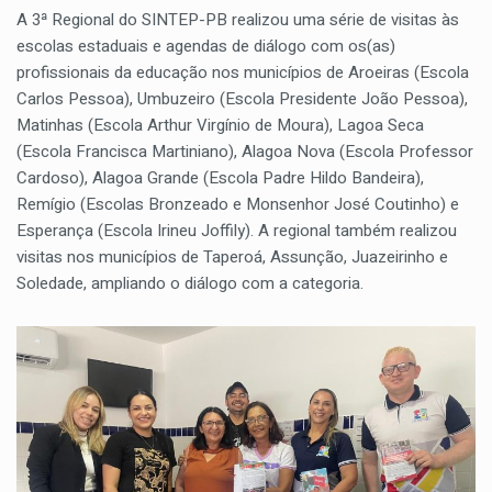
A 3ª Regional do SINTEP-PB realizou uma série de visitas às
escolas estaduais e agendas de diálogo com os(as)
profissionais da educação nos municípios de Aroeiras (Escola
Carlos Pessoa), Umbuzeiro (Escola Presidente João Pessoa),
Matinhas (Escola Arthur Virgínio de Moura), Lagoa Seca
(Escola Francisca Martiniano), Alagoa Nova (Escola Professor
Cardoso), Alagoa Grande (Escola Padre Hildo Bandeira),
Remígio (Escolas Bronzeado e Monsenhor José Coutinho) e
Esperança (Escola Irineu Joffily). A regional também realizou
visitas nos municípios de Taperoá, Assunção, Juazeirinho e
Soledade, ampliando o diálogo com a categoria.