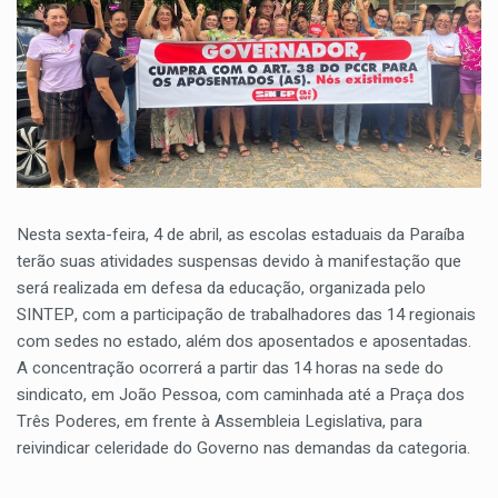
Nesta sexta-feira, 4 de abril, as escolas estaduais da Paraíba
terão suas atividades suspensas devido à manifestação que
será realizada em defesa da educação, organizada pelo
SINTEP, com a participação de trabalhadores das 14 regionais
com sedes no estado, além dos aposentados e aposentadas.
A concentração ocorrerá a partir das 14 horas na sede do
sindicato, em João Pessoa, com caminhada até a Praça dos
Três Poderes, em frente à Assembleia Legislativa, para
reivindicar celeridade do Governo nas demandas da categoria.