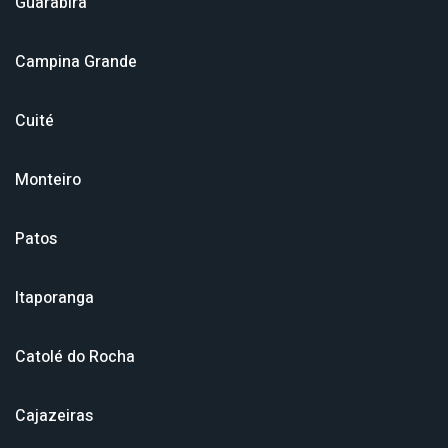
Guarabira
Campina Grande
Cuité
Monteiro
Patos
Itaporanga
Catolé do Rocha
Cajazeiras