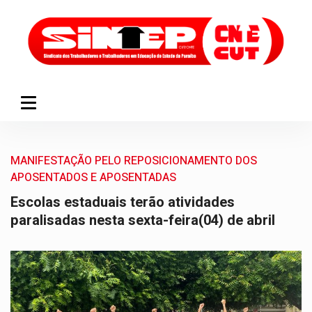
MANIFESTAÇÃO PELO REPOSICIONAMENTO DOS
APOSENTADOS E APOSENTADAS
Escolas estaduais terão atividades
paralisadas nesta sexta-feira(04) de abril