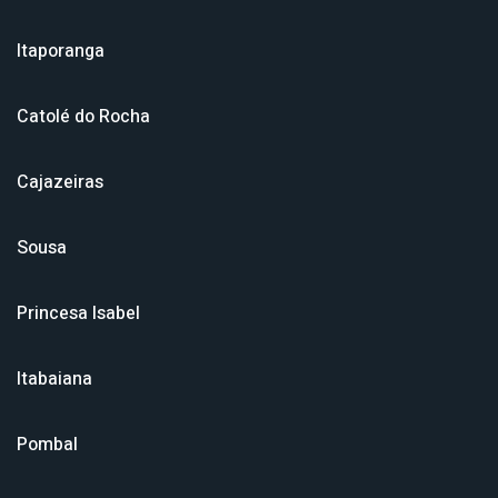
Itaporanga
Catolé do Rocha
Cajazeiras
Sousa
Princesa Isabel
Itabaiana
Pombal