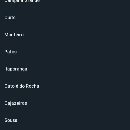
Campina Grande
Cuité
Monteiro
Patos
Itaporanga
Catolé do Rocha
Cajazeiras
Sousa