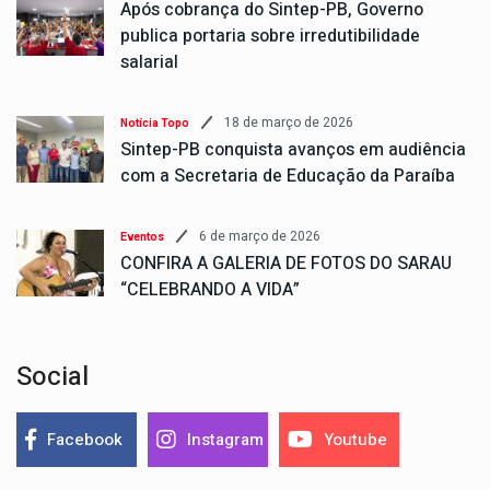
Após cobrança do Sintep-PB, Governo
publica portaria sobre irredutibilidade
salarial
18 de março de 2026
Notícia Topo
Sintep-PB conquista avanços em audiência
com a Secretaria de Educação da Paraíba
6 de março de 2026
Eventos
CONFIRA A GALERIA DE FOTOS DO SARAU
“CELEBRANDO A VIDA”
Social
Facebook
Instagram
Youtube