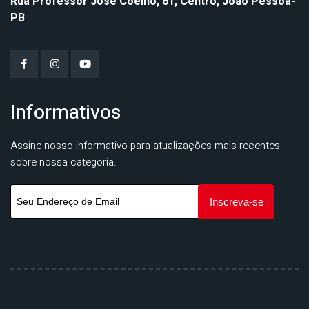
Rua Professor José Coelho, 61, Centro, João Pessoa-
PB
Informativos
Assine nosso informativo para atualizações mais recentes
sobre nossa categoria.