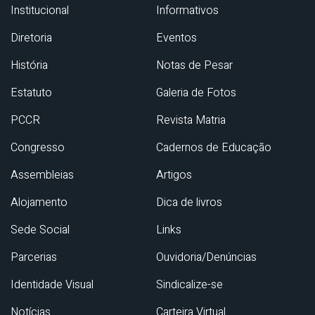
Institucional
Informativos
Diretoria
Eventos
História
Notas de Pesar
Estatuto
Galeria de Fotos
PCCR
Revista Matria
Congresso
Cadernos de Educação
Assembleias
Artigos
Alojamento
Dica de livros
Sede Social
Links
Parcerias
Ouvidoria/Denúncias
Identidade Visual
Sindicalize-se
Notícias
Carteira Virtual