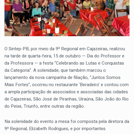
O Sintep-PB, por meio da 9ª Regional em Cajazeiras, realizou
na tarde de quarta-feira, 15 de outubro — Dia do Professor e
da Professora — a festa “Celebrando as Lutas e Conquistas
da Categoria”. A solenidade, que também marcou o
lançamento da nova campanha de filiação, “Juntos Somos
Mais Fortes”, ocorreu no restaurante ‘Beradeiro’ e contou com
a ampla participação de associados e associadas das cidades
de Cajazeiras, São José de Piranhas, Uiraúna, São João do Rio
do Peixe, Triunfo, entre outras da região.
Na solenidade do evento a mesa foi composta pela diretora da
9ª Regional, Elizabeth Rodrigues, e por importantes