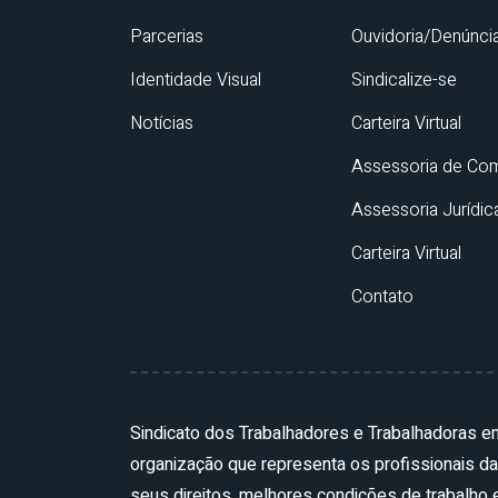
Parcerias
Ouvidoria/Denúnci
Identidade Visual
Sindicalize-se
Notícias
Carteira Virtual
Assessoria de Co
Assessoria Jurídic
Carteira Virtual
Contato
Sindicato dos Trabalhadores e Trabalhadoras 
organização que representa os profissionais d
seus direitos, melhores condições de trabalho e