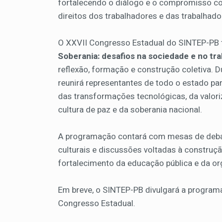
fortalecendo o diálogo e o compromisso co
direitos dos trabalhadores e das trabalhad
O XXVII Congresso Estadual do SINTEP-PB
Soberania: desafios na sociedade e no tr
reflexão, formação e construção coletiva. 
reunirá representantes de todo o estado par
das transformações tecnológicas, da valori
cultura de paz e da soberania nacional.
A programação contará com mesas de debate
culturais e discussões voltadas à construç
fortalecimento da educação pública e da or
Em breve, o SINTEP-PB divulgará a program
Congresso Estadual.