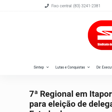
Fixo central: (83) 3241-2381
Sintep
Lutas e Conquistas
Dir. Execu
7ª Regional em Itapo
para eleição de dele