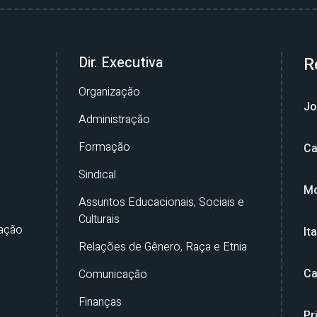
Dir. Executiva
R
Organização
Jo
Administração
Formação
Ca
Sindical
Mo
Assuntos Educacionais, Sociais e
Culturais
ação
It
Relações de Gênero, Raça e Etnia
Ca
Comunicação
Finanças
Pr