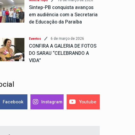
18 de março de 2026
Notícia Topo
Sintep-PB conquista avanços
em audiência com a Secretaria
de Educação da Paraíba
6 de março de 2026
Eventos
CONFIRA A GALERIA DE FOTOS
DO SARAU “CELEBRANDO A
VIDA”
ocial
Facebook
Instagram
Youtube