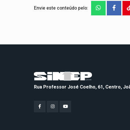
Envie este conteúdo pelo:
Rua Professor José Coelho, 61, Centro, J