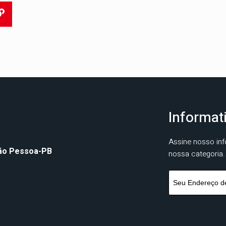
Informat
Assine nosso inf
oão Pessoa-PB
nossa categoria.