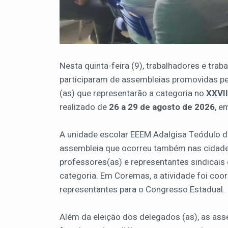
Nesta quinta-feira (9), trabalhadores e tra
participaram de assembleias promovidas pe
(as) que representarão a categoria no
XXVI
realizado de
26 a 29 de agosto de 2026
, e
A unidade escolar EEEM Adalgisa Teódulo d
assembleia que ocorreu também nas cidad
professores(as) e representantes sindica
categoria. Em Coremas, a atividade foi coo
representantes para o Congresso Estadual.
Além da eleição dos delegados (as), as a