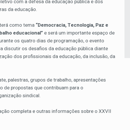
letivo com a defesa da educação pública e dos
oras da educação.
 terá como tema
“Democracia, Tecnologia, Paz e
abalho educacional”
e será um importante espaço de
Durante os quatro dias de programação, o evento
a discutir os desafios da educação pública diante
zação dos profissionais da educação, da inclusão, da
, palestras, grupos de trabalho, apresentações
ão de propostas que contribuam para o
ganização sindical.
ação completa e outras informações sobre o XXVII