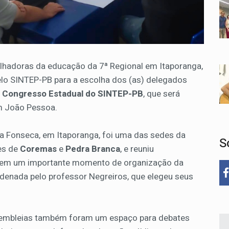
balhadoras da educação da 7ª Regional em Itaporanga,
lo SINTEP-PB para a escolha dos (as) delegados
I Congresso Estadual do SINTEP-PB
, que será
m João Pessoa.
a Fonseca, em Itaporanga, foi uma das sedes da
S
es de
Coremas
e
Pedra Branca
, e reuniu
is em um importante momento de organização da
rdenada pelo professor Negreiros, que elegeu seus
ssembleias também foram um espaço para debates