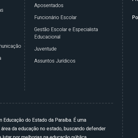
Aposentados
as
Funcionário Escolar
Po
Gestão Escolar e Especialista
Educacional
municação
Juventude
a
Assuntos Jurídicos
em Educação do Estado da Paraíba. É uma
a área da educação no estado, buscando defender
 lutar por melhorias na educação pública.