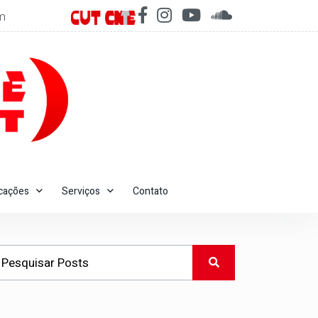
m
icações
Serviços
Contato