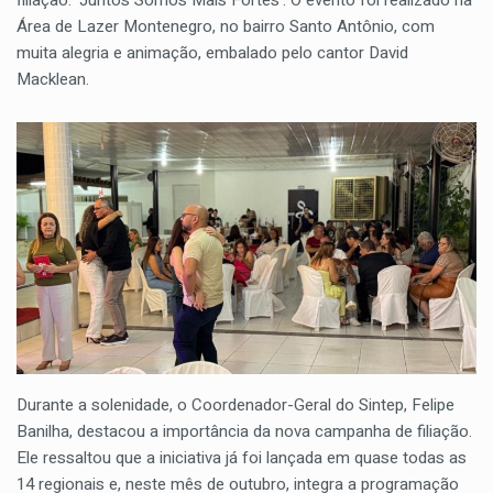
filiação: ‘Juntos Somos Mais Fortes’. O evento foi realizado na
Área de Lazer Montenegro, no bairro Santo Antônio, com
muita alegria e animação, embalado pelo cantor David
Macklean.
Durante a solenidade, o Coordenador-Geral do Sintep, Felipe
Banilha, destacou a importância da nova campanha de filiação.
Ele ressaltou que a iniciativa já foi lançada em quase todas as
14 regionais e, neste mês de outubro, integra a programação