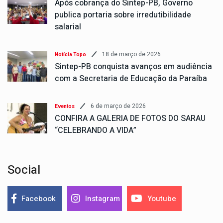
Após cobrança do Sintep-PB, Governo
publica portaria sobre irredutibilidade
salarial
18 de março de 2026
Notícia Topo
Sintep-PB conquista avanços em audiência
com a Secretaria de Educação da Paraíba
6 de março de 2026
Eventos
CONFIRA A GALERIA DE FOTOS DO SARAU
“CELEBRANDO A VIDA”
Social
Facebook
Instagram
Youtube