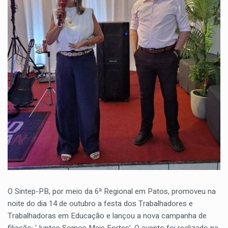
O Sintep-PB, por meio da 6ª Regional em Patos, promoveu na
noite do dia 14 de outubro a festa dos Trabalhadores e
Trabalhadoras em Educação e lançou a nova campanha de