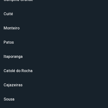
Cuité
Monteiro
Patos
Itaporanga
Catolé do Rocha
Cajazeiras
Sousa