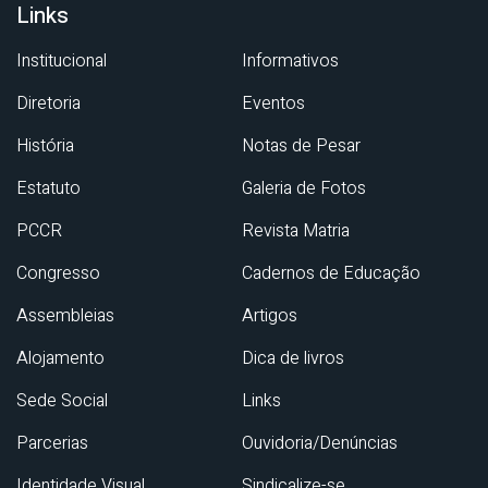
Links
Institucional
Informativos
Diretoria
Eventos
História
Notas de Pesar
Estatuto
Galeria de Fotos
PCCR
Revista Matria
Congresso
Cadernos de Educação
Assembleias
Artigos
Alojamento
Dica de livros
Sede Social
Links
Parcerias
Ouvidoria/Denúncias
Identidade Visual
Sindicalize-se