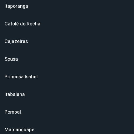
Itaporanga
Catolé do Rocha
Cajazeiras
Sousa
Princesa Isabel
Itabaiana
Pombal
Mamanguape