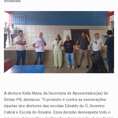
estaduais.
A diretora Keila Maria, da Secretaria de Aposentados(as) do
Sintep-PB, destacou: “O protesto é contra as exonerações
injustas dos diretores das escolas Edvaldo do Ó, Severino
Cabral e Escola do Rosário. Essa decisão desrespeita todo o