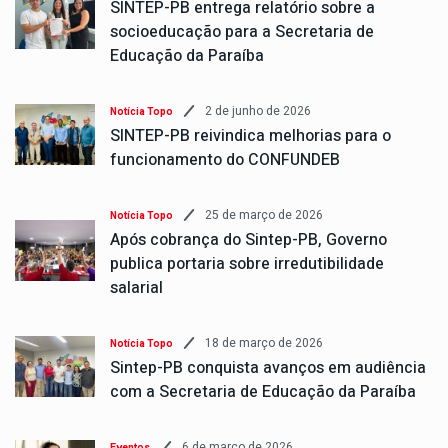
SINTEP-PB entrega relatório sobre a
socioeducação para a Secretaria de
Educação da Paraíba
2 de junho de 2026
Notícia Topo
SINTEP-PB reivindica melhorias para o
funcionamento do CONFUNDEB
25 de março de 2026
Notícia Topo
Após cobrança do Sintep-PB, Governo
publica portaria sobre irredutibilidade
salarial
18 de março de 2026
Notícia Topo
Sintep-PB conquista avanços em audiência
com a Secretaria de Educação da Paraíba
6 de março de 2026
Eventos