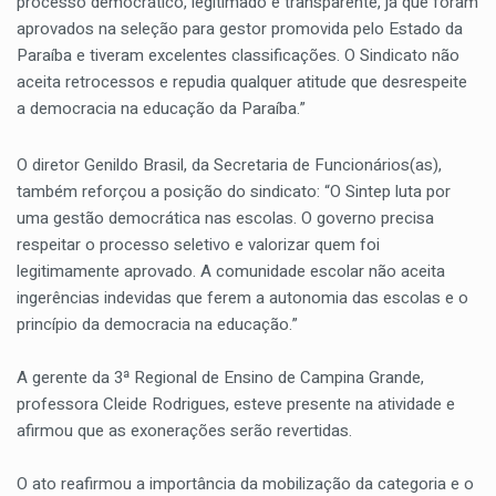
processo democrático, legitimado e transparente, já que foram
aprovados na seleção para gestor promovida pelo Estado da
Paraíba e tiveram excelentes classificações. O Sindicato não
aceita retrocessos e repudia qualquer atitude que desrespeite
a democracia na educação da Paraíba.”
O diretor Genildo Brasil, da Secretaria de Funcionários(as),
também reforçou a posição do sindicato: “O Sintep luta por
uma gestão democrática nas escolas. O governo precisa
respeitar o processo seletivo e valorizar quem foi
legitimamente aprovado. A comunidade escolar não aceita
ingerências indevidas que ferem a autonomia das escolas e o
princípio da democracia na educação.”
A gerente da 3ª Regional de Ensino de Campina Grande,
professora Cleide Rodrigues, esteve presente na atividade e
afirmou que as exonerações serão revertidas.
O ato reafirmou a importância da mobilização da categoria e o