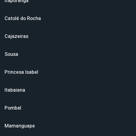
Itaporanga
Catolé do Rocha
Cajazeiras
Sousa
Princesa Isabel
Itabaiana
Pombal
Mamanguape