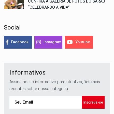
CONFIRA A GALERIA DE FOTOS DO SARAU
“CELEBRANDO A VIDA”
Social
Facebook
Instagram
Youtube
Informativos
Assine nosso informativo para atualizações mais
recentes sobre nossa categoria.
Inscreva-se