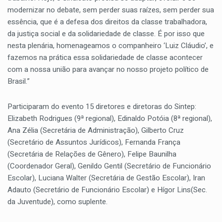
modernizar no debate, sem perder suas raízes, sem perder sua
essência, que é a defesa dos direitos da classe trabalhadora,
da justiça social e da solidariedade de classe. É por isso que
nesta plenária, homenageamos o companheiro ‘Luiz Cláudio’, e
fazemos na prática essa solidariedade de classe acontecer
com a nossa união para avançar no nosso projeto político de
Brasil.”
Participaram do evento 15 diretores e diretoras do Sintep:
Elizabeth Rodrigues (9ª regional), Edinaldo Potóia (8ª regional),
Ana Zélia (Secretária de Administração), Gilberto Cruz
(Secretário de Assuntos Jurídicos), Fernanda França
(Secretária de Relações de Gênero), Felipe Baunilha
(Coordenador Geral), Genildo Gentil (Secretário de Funcionário
Escolar), Luciana Walter (Secretária de Gestão Escolar), Iran
Adauto (Secretário de Funcionário Escolar) e Hígor Lins(Sec.
da Juventude), como suplente.