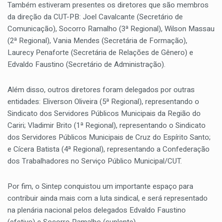
Também estiveram presentes os diretores que são membros
da direção da CUT-PB: Joel Cavalcante (Secretário de
Comunicação), Socorro Ramalho (3ª Regional), Wilson Massau
(2ª Regional), Vania Mendes (Secretária de Formação),
Laurecy Penaforte (Secretária de Relações de Gênero) e
Edvaldo Faustino (Secretário de Administração).
Além disso, outros diretores foram delegados por outras
entidades: Eliverson Oliveira (5ª Regional), representando o
Sindicato dos Servidores Públicos Municipais da Região do
Cariri; Vladimir Brito (1ª Regional), representando o Sindicato
dos Servidores Públicos Municipais de Cruz do Espírito Santo;
e Cícera Batista (4ª Regional), representando a Confederação
dos Trabalhadores no Serviço Público Municipal/CUT.
Por fim, o Sintep conquistou um importante espaço para
contribuir ainda mais com a luta sindical, e será representado
na plenária nacional pelos delegados Edvaldo Faustino