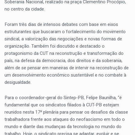
Soberania Nacional, realizado na praça Clementino Procópio,
no centro da cidade.
Foram três dias de intensos debates com base em eixos
estruturantes que buscaram o fortalecimento do movimento
sindical, a valorização das negociações e novas formas de
organização. Também foi discutido e destacado o
protagonismo da CUT na reconstrução e transformação do
país, na defesa da democracia, dos direitos e da soberania,
além de se pensar em maneiras de intervir na reconstrução de
um desenvolvimento econômico sustentável e no combate à
desigualdade.
Para o coordenador-geral do Sintep-PB, Felipe Baunilha, “é
fundamental que os sindicatos filiados à CUT-PB estejam
reunidos nesta 17ª plenária para pensar os desafios da classe
trabalhadora frente aos ataques do neofascismo em todo o
mundo e diante das mudanças da tecnologia no mundo do
trabalho. Hoje, o sindicato precisa se adaptar, evoluir e se