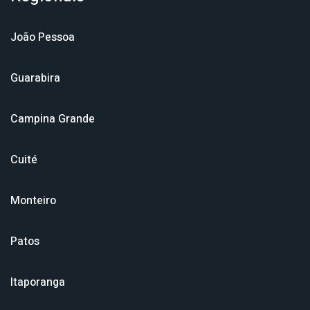
João Pessoa
Guarabira
Campina Grande
Cuité
Monteiro
Patos
Itaporanga