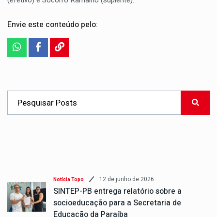
(efetivo) e Socorro Ramalho (suplente).
Envie este conteúdo pelo:
12 de junho de 2026
Notícia Topo
SINTEP-PB entrega relatório sobre a
socioeducação para a Secretaria de
Educação da Paraíba