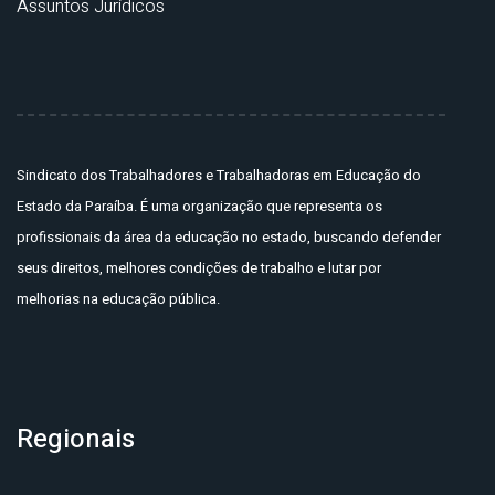
Assuntos Jurídicos
Sindicato dos Trabalhadores e Trabalhadoras em Educação do
Estado da Paraíba. É uma organização que representa os
profissionais da área da educação no estado, buscando defender
seus direitos, melhores condições de trabalho e lutar por
melhorias na educação pública.
Regionais