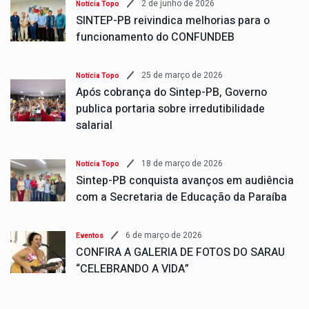
2 de junho de 2026
Notícia Topo
SINTEP-PB reivindica melhorias para o
funcionamento do CONFUNDEB
25 de março de 2026
Notícia Topo
Após cobrança do Sintep-PB, Governo
publica portaria sobre irredutibilidade
salarial
18 de março de 2026
Notícia Topo
Sintep-PB conquista avanços em audiência
com a Secretaria de Educação da Paraíba
6 de março de 2026
Eventos
CONFIRA A GALERIA DE FOTOS DO SARAU
“CELEBRANDO A VIDA”