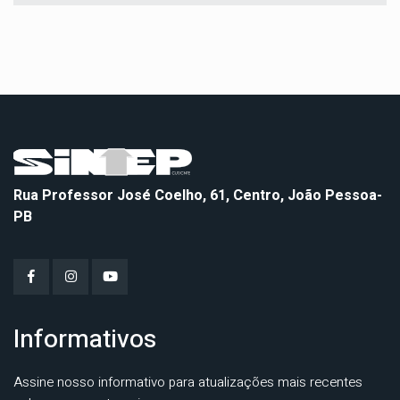
Rua Professor José Coelho, 61, Centro, João Pessoa-
PB
Informativos
Assine nosso informativo para atualizações mais recentes