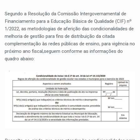
Segundo a Resolução da Comissão Intergovernamental de
Financiamento para a Educação Básica de Qualidade (CIF) nº
1/2022, as metodologias de aferição das condicionalidades de
melhoria de gestão para fins de distribuição da citada
complementação às redes públicas de ensino, para vigência no
próximo ano fiscal,seguem conforme as informações do
quadro abaixo: