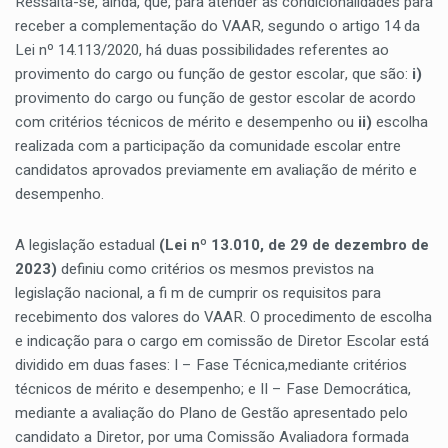
Ressalta-se, ainda, que, para atender às condicionalidades para
receber a complementação do VAAR, segundo o artigo 14 da
Lei nº 14.113/2020, há duas possibilidades referentes ao
provimento do cargo ou função de gestor escolar, que são:
i)
provimento do cargo ou função de gestor escolar de acordo
com critérios técnicos de mérito e desempenho ou
ii)
escolha
realizada com a participação da comunidade escolar entre
candidatos aprovados previamente em avaliação de mérito e
desempenho.
A legislação estadual
(Lei nº 13.010, de 29 de dezembro de
2023)
definiu como critérios os mesmos previstos na
legislação nacional, a fi m de cumprir os requisitos para
recebimento dos valores do VAAR. O procedimento de escolha
e indicação para o cargo em comissão de Diretor Escolar está
dividido em duas fases: I – Fase Técnica,mediante critérios
técnicos de mérito e desempenho; e II – Fase Democrática,
mediante a avaliação do Plano de Gestão apresentado pelo
candidato a Diretor, por uma Comissão Avaliadora formada