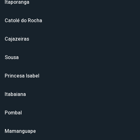
Itaporanga
Catolé do Rocha
Cajazeiras
Sousa
Princesa Isabel
Itabaiana
Pombal
Mamanguape