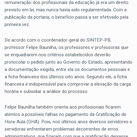
remuneração dos profissionais da educação já era um direito
previsto em lei, mas nunca havia sido regulamentada. Com a
publicação da portaria, o benefício passa a ser efetivado pela
primeira vez.
De acordo com o coordenador-geral do SINTEP-PB,
professor Felipe Baunilha, os professores e professoras que
se enquadrarem nos critérios estabelecidos deverão
protocolar o pedido junto ao Governo do Estado, apresentando
a documentação exigida, entre ela os documentos pessoais e
a ficha financeira dos últimos oito anos. Segundo ele, a ficha
financeira é indispensável para comprovar a elevação da carga
horária e subsidiar a análise do processo.
Felipe Baunilha também orienta aos profissionais ficarem
atentos a possíveis falhas no pagamento da Gratificação de
Hora-Aula (GHA). Pois, nos últimos anos diversos servidores e
servidoras enfrentaram problemas decorrentes de erros
administrativos, que fizeram com que a gratificação deixasse