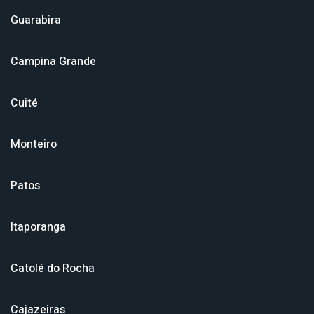
Guarabira
Campina Grande
Cuité
Monteiro
Patos
Itaporanga
Catolé do Rocha
Cajazeiras