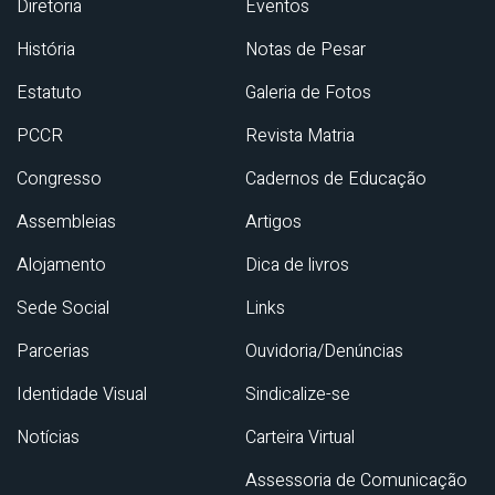
Diretoria
Eventos
História
Notas de Pesar
Estatuto
Galeria de Fotos
PCCR
Revista Matria
Congresso
Cadernos de Educação
Assembleias
Artigos
Alojamento
Dica de livros
Sede Social
Links
Parcerias
Ouvidoria/Denúncias
Identidade Visual
Sindicalize-se
Notícias
Carteira Virtual
Assessoria de Comunicação