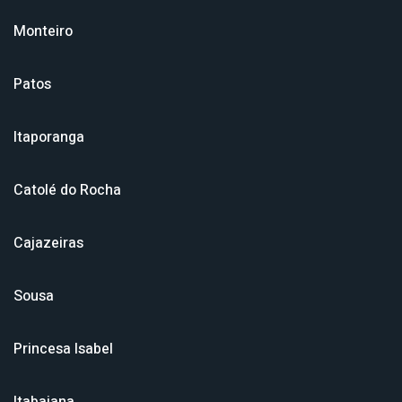
Monteiro
Patos
Itaporanga
Catolé do Rocha
Cajazeiras
Sousa
Princesa Isabel