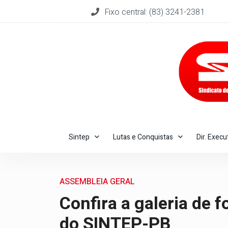
Fixo central: (83) 3241-2381
Sintep
Lutas e Conquistas
Dir. Execu
ASSEMBLEIA GERAL
Confira a galeria de 
do SINTEP-PB