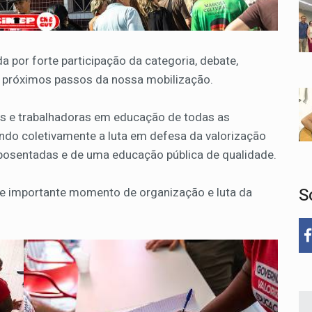
 por forte participação da categoria, debate,
s próximos passos da nossa mobilização.
s e trabalhadoras em educação de todas as
indo coletivamente a luta em defesa da valorização
aposentadas e de uma educação pública de qualidade.
S
se importante momento de organização e luta da