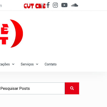
m
icações
Serviços
Contato