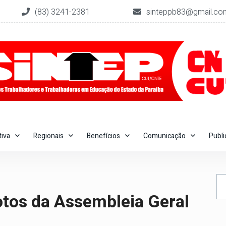
(83) 3241-2381
sinteppb83@gmail.co
tiva
Regionais
Benefícios
Comunicação
Publ
fotos da Assembleia Geral