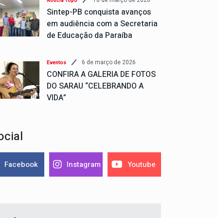
18 de março de 2026
Notícia Topo
Sintep-PB conquista avanços
em audiência com a Secretaria
de Educação da Paraíba
6 de março de 2026
Eventos
CONFIRA A GALERIA DE FOTOS
DO SARAU “CELEBRANDO A
VIDA”
ocial
Facebook
Instagram
Youtube