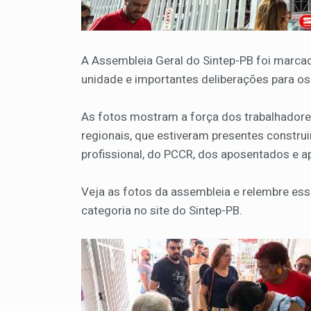
A Assembleia Geral do Sintep-PB foi marcada
unidade e importantes deliberações para o
As fotos mostram a força dos trabalhadore
regionais, que estiveram presentes constru
profissional, do PCCR, dos aposentados e 
Veja as fotos da assembleia e relembre es
categoria no site do Sintep-PB.