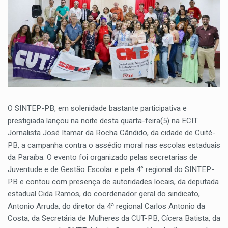
O SINTEP-PB, em solenidade bastante participativa e
prestigiada lançou na noite desta quarta-feira(5) na ECIT
Jornalista José Itamar da Rocha Cândido, da cidade de Cuité-
PB, a campanha contra o assédio moral nas escolas estaduais
da Paraíba. O evento foi organizado pelas secretarias de
Juventude e de Gestão Escolar e pela 4° regional do SINTEP-
PB e contou com presença de autoridades locais, da deputada
estadual Cida Ramos, do coordenador geral do sindicato,
Antonio Arruda, do diretor da 4ª regional Carlos Antonio da
Costa, da Secretária de Mulheres da CUT-PB, Cícera Batista, da