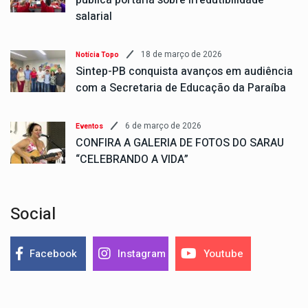
publica portaria sobre irredutibilidade
salarial
18 de março de 2026
Notícia Topo
Sintep-PB conquista avanços em audiência
com a Secretaria de Educação da Paraíba
6 de março de 2026
Eventos
CONFIRA A GALERIA DE FOTOS DO SARAU
“CELEBRANDO A VIDA”
Social
Facebook
Instagram
Youtube