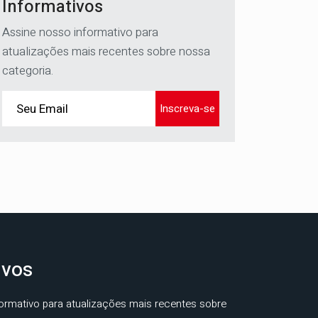
Informativos
Assine nosso informativo para
atualizações mais recentes sobre nossa
categoria.
Inscreva-se
ivos
ormativo para atualizações mais recentes sobre