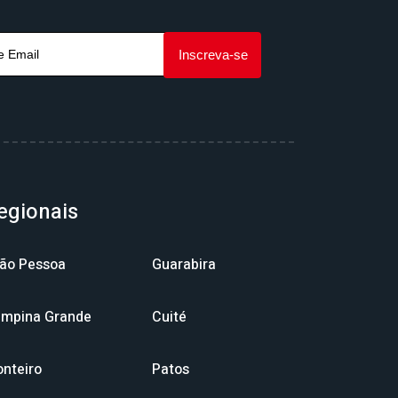
egionais
ão Pessoa
Guarabira
mpina Grande
Cuité
nteiro
Patos