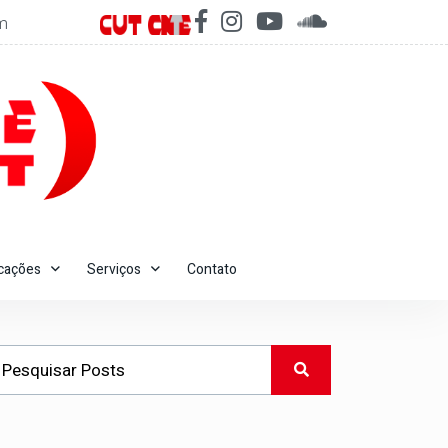
m
icações
Serviços
Contato