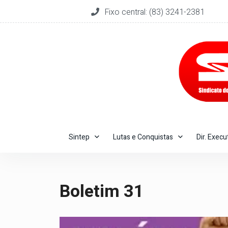
Fixo central: (83) 3241-2381
Sintep
Lutas e Conquistas
Dir. Execu
Boletim 31