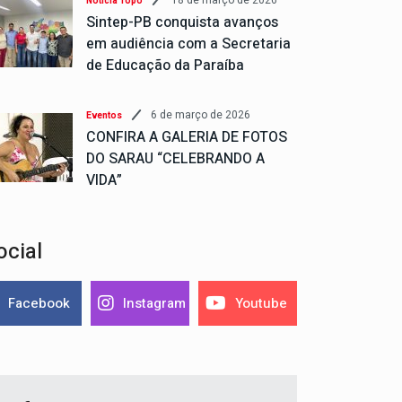
18 de março de 2026
Notícia Topo
Sintep-PB conquista avanços
em audiência com a Secretaria
de Educação da Paraíba
6 de março de 2026
Eventos
CONFIRA A GALERIA DE FOTOS
DO SARAU “CELEBRANDO A
VIDA”
ocial
Facebook
Instagram
Youtube