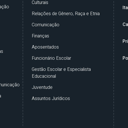
Culturais
ação
It
Relações de Gênero, Raça e Etnia
Ca
Comunicação
Finanças
Pr
Aposentados
as
Funcionário Escolar
Po
Gestão Escolar e Especialista
Educacional
municação
Juventude
a
Assuntos Jurídicos