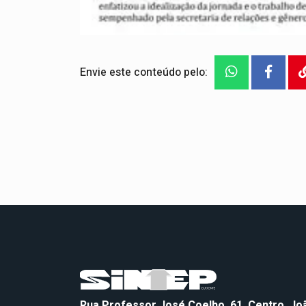
Envie este conteúdo pelo:
Rua Professor José Coelho, 61, Centro, J