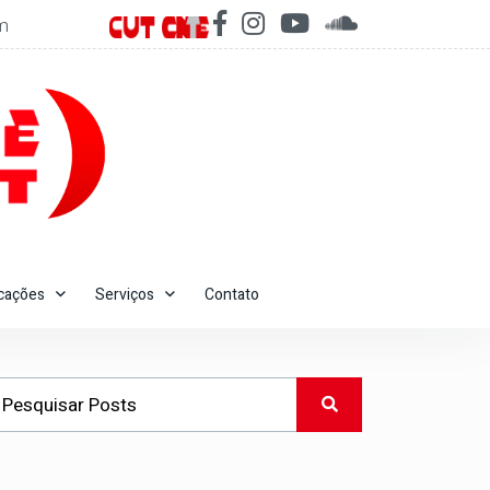
m
icações
Serviços
Contato