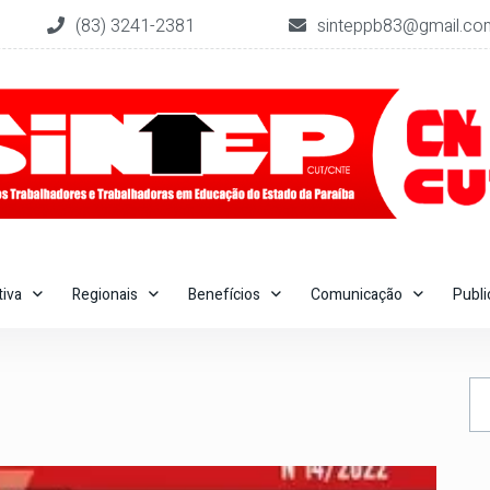
(83) 3241-2381
sinteppb83@gmail.co
tiva
Regionais
Benefícios
Comunicação
Publ