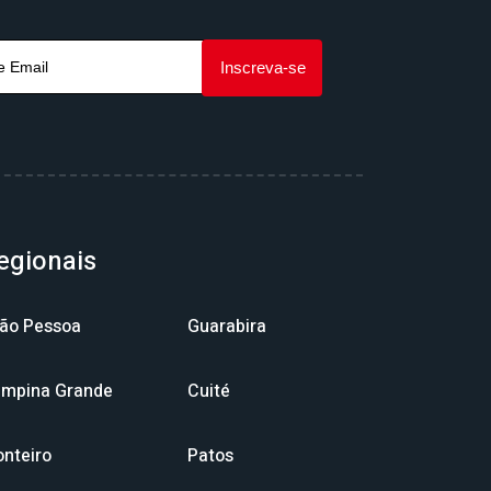
egionais
ão Pessoa
Guarabira
mpina Grande
Cuité
nteiro
Patos