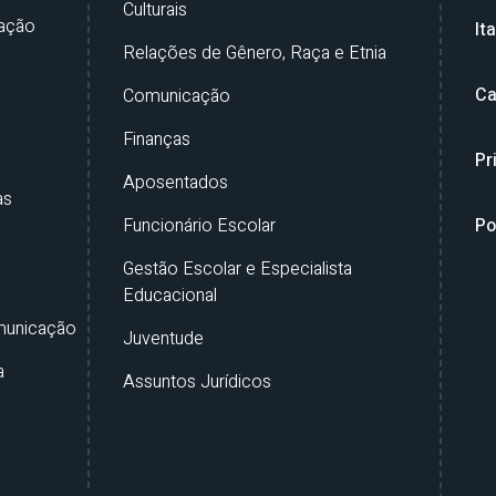
Culturais
ação
It
Relações de Gênero, Raça e Etnia
Ca
Comunicação
Finanças
Pr
Aposentados
as
Funcionário Escolar
Po
Gestão Escolar e Especialista
Educacional
municação
Juventude
a
Assuntos Jurídicos