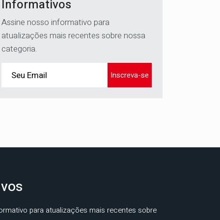
Informativos
Assine nosso informativo para
atualizações mais recentes sobre nossa
categoria.
Inscreva-se
ivos
ormativo para atualizações mais recentes sobre