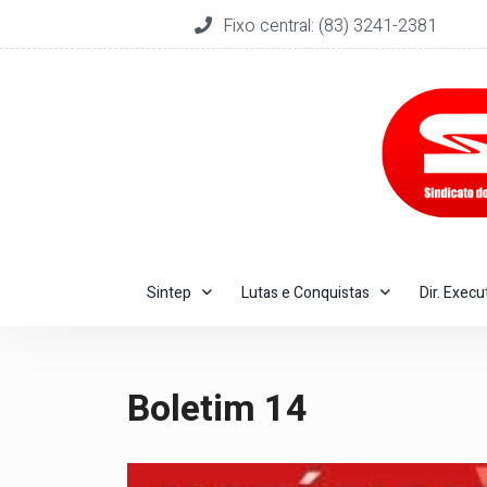
Fixo central: (83) 3241-2381
Sintep
Lutas e Conquistas
Dir. Execu
Boletim 14