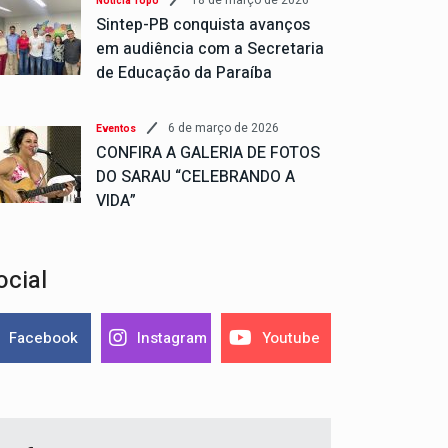
18 de março de 2026
Notícia Topo
Sintep-PB conquista avanços
em audiência com a Secretaria
de Educação da Paraíba
6 de março de 2026
Eventos
CONFIRA A GALERIA DE FOTOS
DO SARAU “CELEBRANDO A
VIDA”
ocial
Facebook
Instagram
Youtube