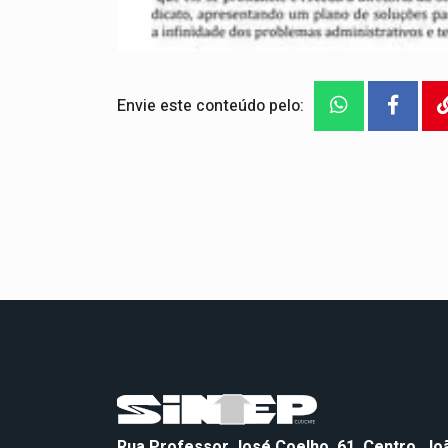
Envie este conteúdo pelo:
Rua Professor José Coelho, 61, Centro, J