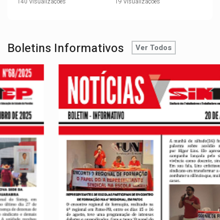
140 Visualizações
19 Visualizações
•
1 Comentários
•
0 Comentários
Boletins Informativos
Ver Todos