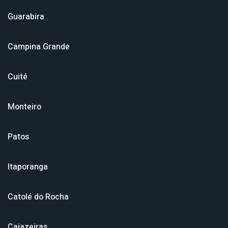
Guarabira
Campina Grande
Cuité
Monteiro
Patos
Itaporanga
Catolé do Rocha
Cajazeiras