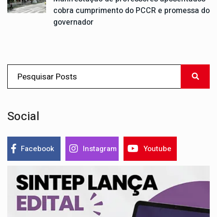
cobra cumprimento do PCCR e promessa do
governador
Social
Facebook
Instagram
Youtube