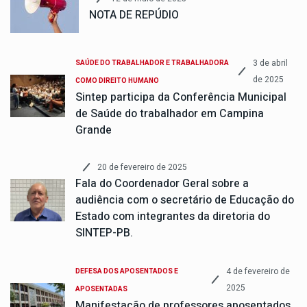
NOTA DE REPÚDIO
3 de abril
SAÚDE DO TRABALHADOR E TRABALHADORA
de 2025
COMO DIREITO HUMANO
Sintep participa da Conferência Municipal
de Saúde do trabalhador em Campina
Grande
20 de fevereiro de 2025
Fala do Coordenador Geral sobre a
audiência com o secretário de Educação do
Estado com integrantes da diretoria do
SINTEP-PB.
4 de fevereiro de
DEFESA DOS APOSENTADOS E
2025
APOSENTADAS
Manifestação de professores aposentados