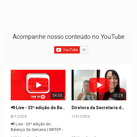
Acompanhe nosso conteúdo no YouTube
54:50
02:28
📢 Live - 33ª edição do Balanço da Semana | SINTEP-PB
Diretora da Secretaria dos Aposentados, Keila Pimentel, conta as principais dúvidas dos aposentados
8/1/2026
7/31/2026
📢 Live - 33ª edição do
Balanço da Semana | SINTEP-
PB