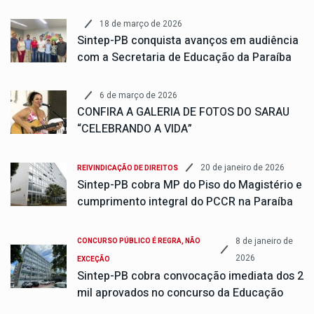
18 de março de 2026
Sintep-PB conquista avanços em audiência
com a Secretaria de Educação da Paraíba
6 de março de 2026
CONFIRA A GALERIA DE FOTOS DO SARAU
“CELEBRANDO A VIDA”
20 de janeiro de 2026
REIVINDICAÇÃO DE DIREITOS
Sintep-PB cobra MP do Piso do Magistério e
cumprimento integral do PCCR na Paraíba
8 de janeiro de
CONCURSO PÚBLICO É REGRA, NÃO
2026
EXCEÇÃO
Sintep-PB cobra convocação imediata dos 2
mil aprovados no concurso da Educação