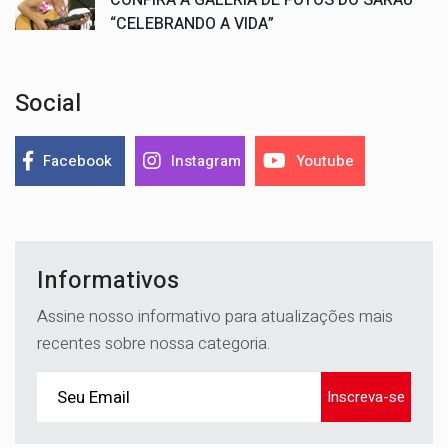
CONFIRA A GALERIA DE FOTOS DO SARAU
“CELEBRANDO A VIDA”
Social
Facebook
Instagram
Youtube
Informativos
Assine nosso informativo para atualizações mais
recentes sobre nossa categoria.
Inscreva-se