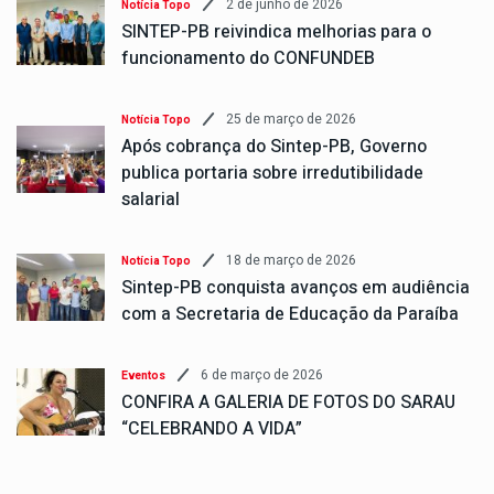
2 de junho de 2026
Notícia Topo
SINTEP-PB reivindica melhorias para o
funcionamento do CONFUNDEB
25 de março de 2026
Notícia Topo
Após cobrança do Sintep-PB, Governo
publica portaria sobre irredutibilidade
salarial
18 de março de 2026
Notícia Topo
Sintep-PB conquista avanços em audiência
com a Secretaria de Educação da Paraíba
6 de março de 2026
Eventos
CONFIRA A GALERIA DE FOTOS DO SARAU
“CELEBRANDO A VIDA”